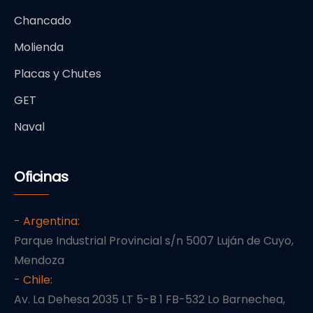
Chancado
Molienda
Placas y Chutes
GET
Naval
Oficinas
- Argentina:
Parque Industrial Provincial s/n 5007 Luján de Cuyo,
Mendoza
- Chile:
Av. La Dehesa 2035 LT 5-B 1 FB-532 Lo Barnechea,