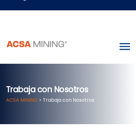
Trabaja con Nosotros
ACSA MINING
>
Trabaja con Nosotros