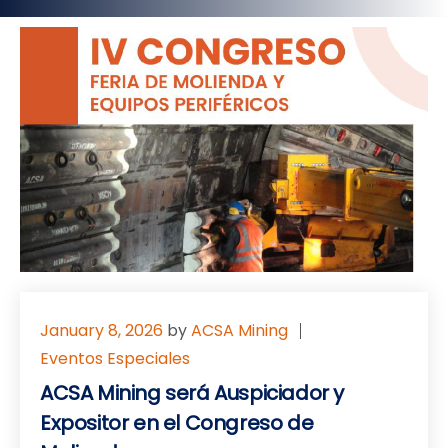
January 8, 2026
by
ACSA Mining
Eventos Especiales
ACSA Mining será Auspiciador y
Expositor en el Congreso de