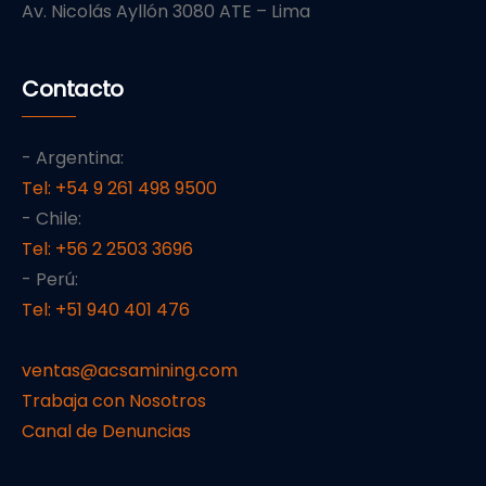
Av. Nicolás Ayllón 3080 ATE – Lima
Contacto
- Argentina:
Tel: +54 9 261 498 9500
- Chile:
Tel: +56 2 2503 3696
- Perú:
Tel: +51 940 401 476
ventas@acsamining.com
Trabaja con Nosotros
Canal de Denuncias