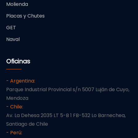
Molienda
Placas y Chutes
GET
Naval
Oficinas
- Argentina:
Parque Industrial Provincial s/n 5007 Luján de Cuyo,
Mendoza
- Chile:
Av. La Dehesa 2035 LT 5-B 1 FB-532 Lo Barnechea,
Santiago de Chile
- Perú: