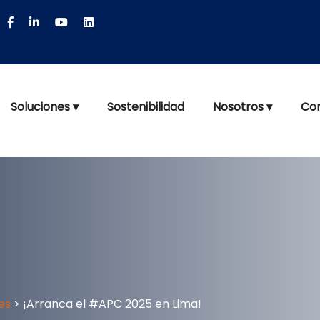
Soluciones ▾
Sostenibilidad
Nosotros ▾
Co
es
>
¡Arranca el #APC 2025 en Lima!