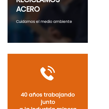
ACERO
Cuidamos el medio ambiente
40 años trabajando
junto