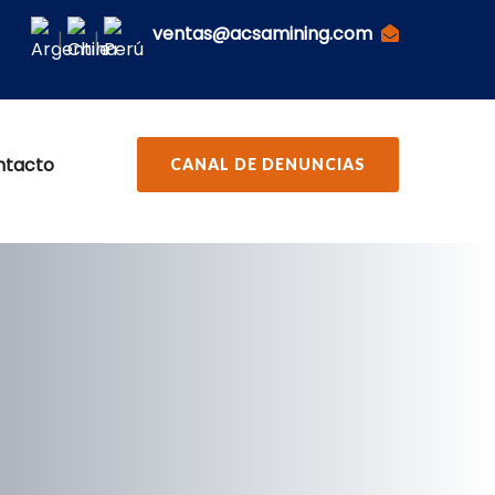
ventas@acsamining.com
|
|
ntacto
CANAL DE DENUNCIAS