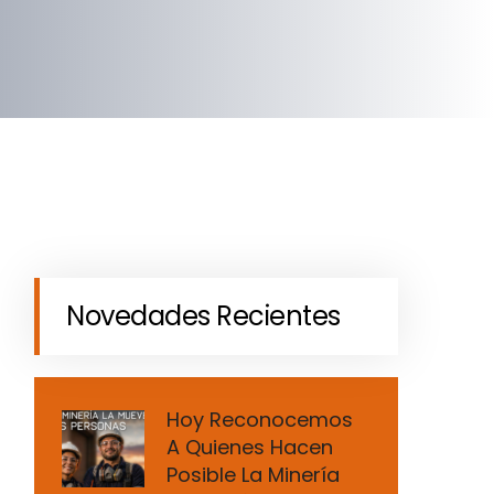
Novedades Recientes
Hoy Reconocemos
A Quienes Hacen
Posible La Minería