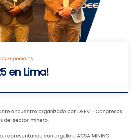
os Especiales
5 en Lima!
tante encuentro organizado por DEEV – Congresos
s del sector minero.
to, representando con orgullo a ACSA MINING