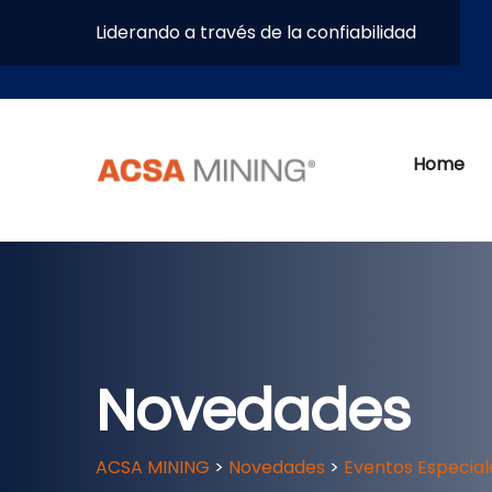
Liderando a través de la confiabilidad
Home
Novedades
ACSA MINING
>
Novedades
>
Eventos Especial