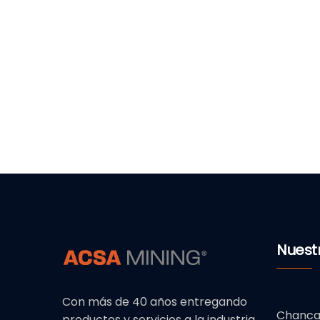
Nuest
Con más de 40 años entregando
Chanc
productos y servicios a la industria