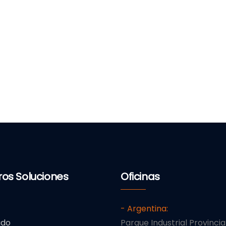
ros Soluciones
Oficinas
- Argentina:
ado
Parque Industrial Provincia