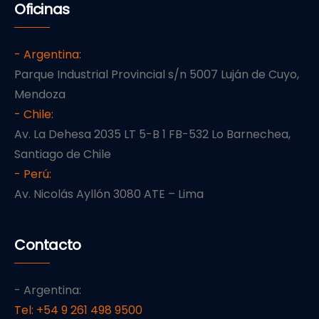
Oficinas
- Argentina:
Parque Industrial Provincial s/n 5007 Luján de Cuyo,
Mendoza
- Chile:
Av. La Dehesa 2035 LT 5-B 1 FB-532 Lo Barnechea,
Santiago de Chile
- Perú:
Av. Nicolás Ayllón 3080 ATE – Lima
Contacto
- Argentina:
Tel: +54 9 261 498 9500