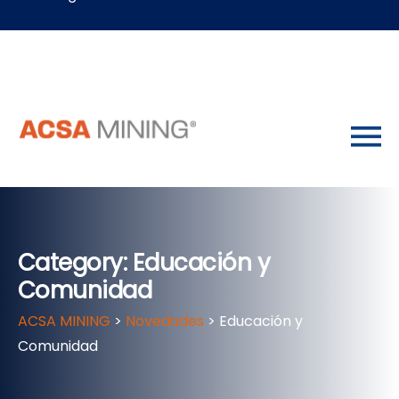
Category: Educación y
Comunidad
ACSA MINING
>
Novedades
>
Educación y
Comunidad