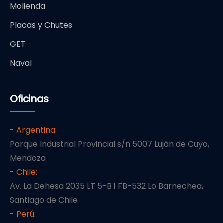
Molienda
Placas y Chutes
GET
Naval
Oficinas
- Argentina:
Parque Industrial Provincial s/n 5007 Luján de Cuyo,
Mendoza
- Chile:
Av. La Dehesa 2035 LT 5-B 1 FB-532 Lo Barnechea,
Santiago de Chile
- Perú: