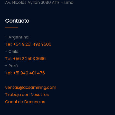
Av. Nicolás Ayllón 3080 ATE – Lima
Contacto
- Argentina:
Tel: +54 9 261 498 9500
- Chile:
Tel: +56 2 2503 3696
- Perú:
Tel: +51 940 401 476
ventas@acsamining.com
Trabaja con Nosotros
Canal de Denuncias