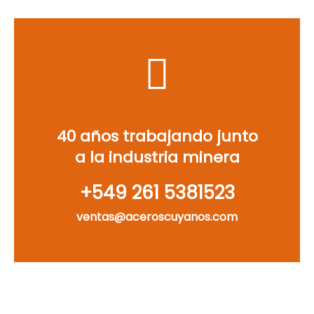
40 años trabajando junto
a la industria minera
‪+549 261 5381523‬
ventas@aceroscuyanos.com