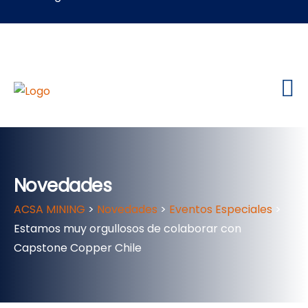
Novedades
ACSA MINING
>
Novedades
>
Eventos Especiales
>
Estamos muy orgullosos de colaborar con
Capstone Copper Chile