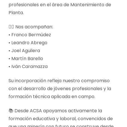
profesionales en el área de Mantenimiento de
Planta.
👷‍♂️ Nos acompañan:
• Franco Bermúdez
• Leandro Abrego
• Joel Aguilera
• Martín Barello
• Iván Caramazza
Su incorporación refleja nuestro compromiso
con el desarrollo de jóvenes profesionales y la
formación técnica aplicada en campo.
📚 Desde ACSA apoyamos activamente la
formación educativa y laboral, convencidos de
que una minería con futuro se construye desde