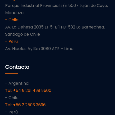
Parque Industrial Provincial s/n 5007 Luján de Cuyo,
Mendoza
- Chile:
Av. La Dehesa 2035 LT 5-B 1 FB-532 Lo Barnechea,
Santiago de Chile
- Perú:
Av. Nicolás Ayllón 3080 ATE – Lima
Contacto
- Argentina:
Tel: +54 9 261 498 9500
- Chile:
Tel: +56 2 2503 3696
- Perú: