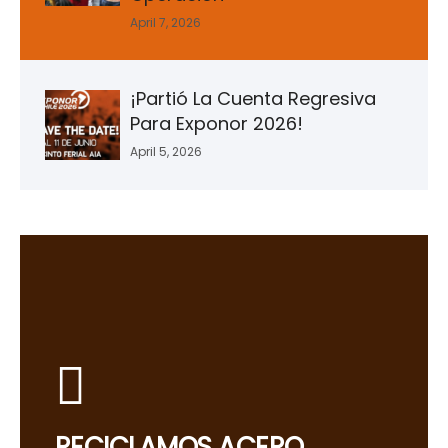
April 7, 2026
¡Partió La Cuenta Regresiva
Para Exponor 2026!
April 5, 2026
RECICLAMOS ACERO