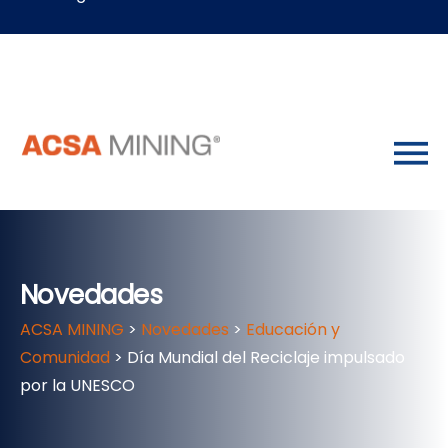
Novedades
ACSA MINING
>
Novedades
>
Educación y
Comunidad
>
Día Mundial del Reciclaje impulsado
por la UNESCO