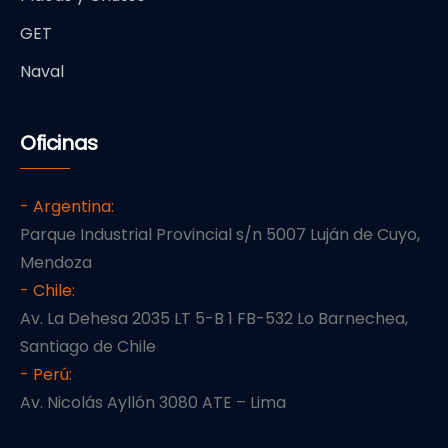
GET
Naval
Oficinas
- Argentina:
Parque Industrial Provincial s/n 5007 Luján de Cuyo,
Mendoza
- Chile:
Av. La Dehesa 2035 LT 5-B 1 FB-532 Lo Barnechea,
Santiago de Chile
- Perú:
Av. Nicolás Ayllón 3080 ATE – Lima